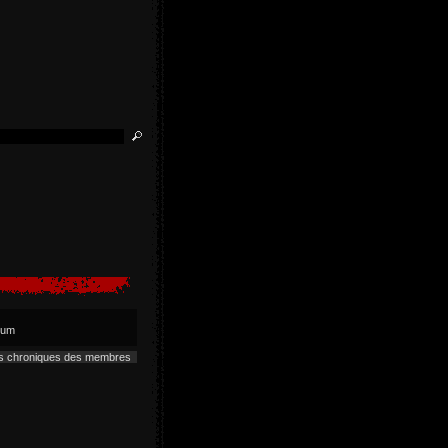
lbum
es chroniques des membres