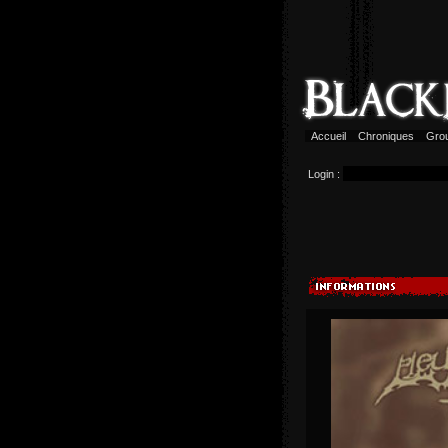
Accueil
Chroniques
Gro
Login :