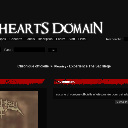
upes
Concerts
Labels
Inscription
Forum
Staff
Liens
Recherche :
Pass :
Chronique officielle >
- Experience The Sacrilege
Pleurisy
aucune chronique officielle n' été postée pour cet a
> voir l