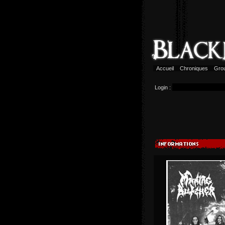
Accueil
Chroniques
Gro
Login :