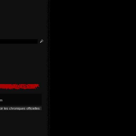
um
ir les chroniques officielles