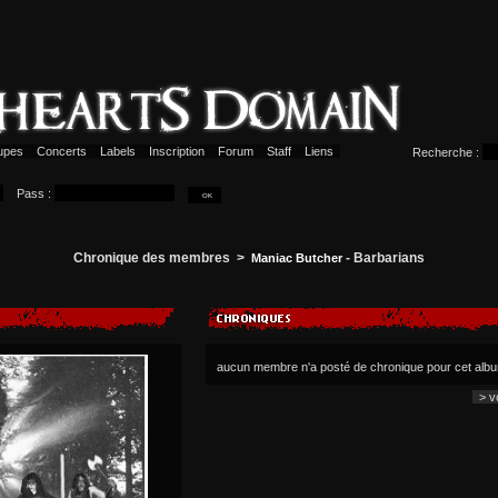
upes
Concerts
Labels
Inscription
Forum
Staff
Liens
Recherche :
Pass :
Chronique des membres >
- Barbarians
Maniac Butcher
aucun membre n'a posté de chronique pour cet alb
> vo