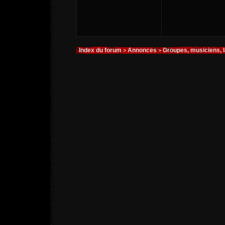
Index du forum
Annonces
Groupes, musiciens, 
>
>