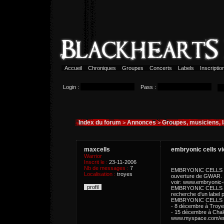
Accueil
Chroniques
Groupes
Concerts
Labels
Inscripti
Login :
Pass :
Index du forum
Annonces
Groupes, musiciens, 
>
>
maxcells
embryonic cells vi
Warrior
Inscrit le :
23-11-2006
Nb de messages :
7
EMBRYONIC CELLS vien
Localisation :
troyes
ouverture de GWAR. Il
voir: www.embryonic-
profil
EMBRYONIC CELLS trava
recherche d'un label p
EMBRYONIC CELLS se
- 8 décembre à Troye
- 15 décembre à Chal
www.myspace.com/em