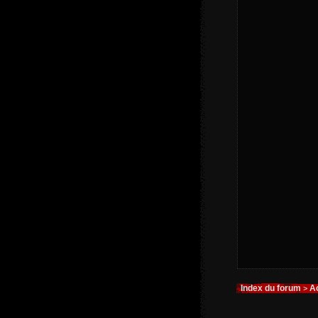
Index du forum
Ac
>