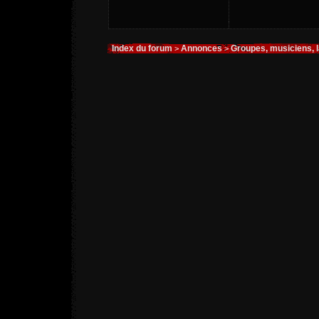
Index du forum
Annonces
Groupes, musiciens, 
>
>