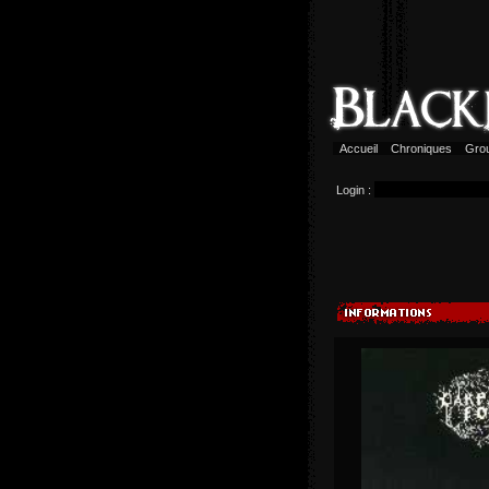
Accueil
Chroniques
Gro
Login :