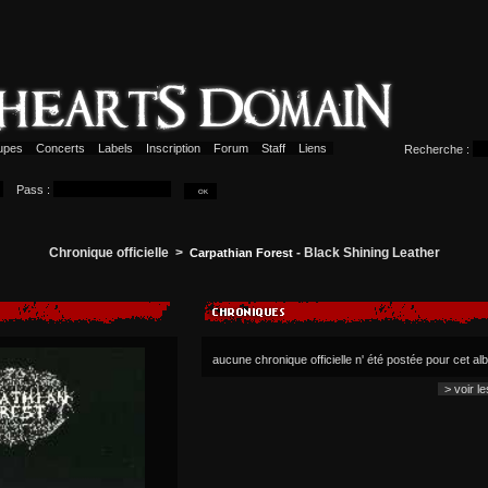
upes
Concerts
Labels
Inscription
Forum
Staff
Liens
Recherche :
Pass :
Chronique officielle >
- Black Shining Leather
Carpathian Forest
aucune chronique officielle n' été postée pour cet a
> voir l