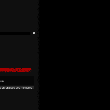
lbum
es chroniques des membres