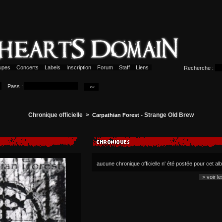
upes
Concerts
Labels
Inscription
Forum
Staff
Liens
Recherche :
Pass :
Chronique officielle >
- Strange Old Brew
Carpathian Forest
aucune chronique officielle n' été postée pour cet a
> voir l