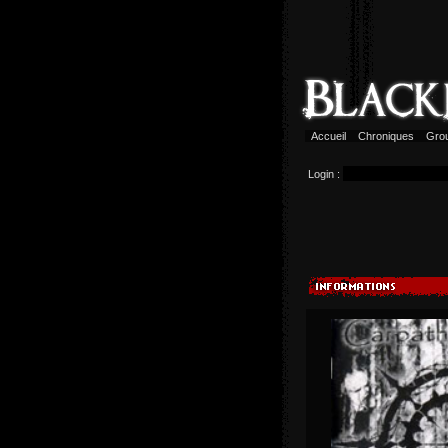
Accueil
Chroniques
Gro
Login :