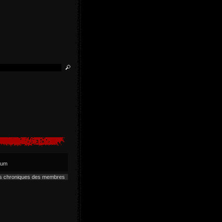
lbum
es chroniques des membres